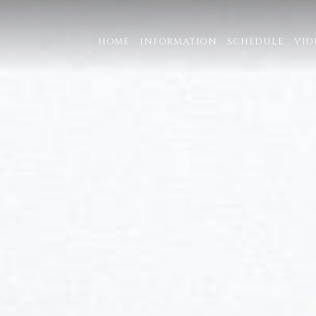
HOME
INFORMATION
SCHEDULE
VID