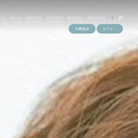
EO
BLOG
MOVIE
PHOTO
RADIO
PROFILE
会員登録
ログイン